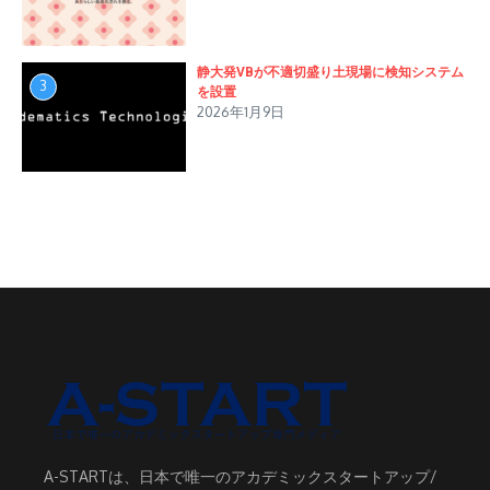
静大発VBが不適切盛り土現場に検知システム
3
を設置
2026年1月9日
A-STARTは、日本で唯一のアカデミックスタートアップ/