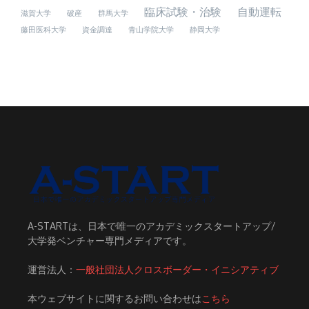
臨床試験・治験
自動運転
滋賀大学
破産
群馬大学
藤田医科大学
資金調達
青山学院大学
静岡大学
A-STARTは、日本で唯一のアカデミックスタートアップ/
大学発ベンチャー専門メディアです。
運営法人：
一般社団法人クロスボーダー・イニシアティブ
本ウェブサイトに関するお問い合わせは
こちら