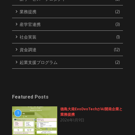
業務提携
(2)
産学官連携
(3)
社会実装
(1)
資金調達
(12)
起業支援プログラム
(2)
Featured Posts
徳島大発EvoDvoTechがAI開発企業と
1
業務提携
2026年1月9日