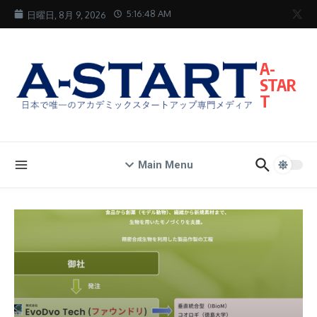
コンテンツへスキップ
5:16:49 AM
日曜日, 8月 9, 2026
A-
STAR
T
Main Menu