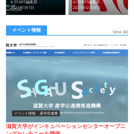
A-START編集部
A-START編集部
2026年1月7日
2025年12月18日
イベント情報
View All
イベント情報
産学官連携
滋賀大学がインキュベーションセンターオープニ
ングセレモニーを開催