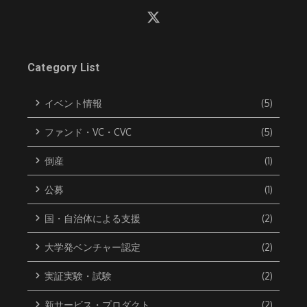
Category List
イベント情報
(5)
ファンド・VC・CVC
(5)
倒産
(1)
公募
(1)
国・自治体による支援
(2)
大学発ベンチャー認定
(2)
実証実験・試験
(2)
新サービス・プロダクト
(2)