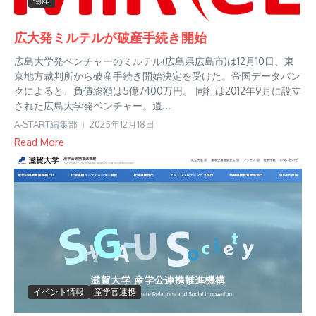
倒産
広大発ミルテルが破産手続き開始
広島大学発ベンチャーのミルテル(広島県広島市)は12月10日、東
京地方裁判所から破産手続き開始決定を受けた。帝国データバン
クによると、負債総額は5億7400万円。 同社は2012年9月に設立
された広島大学発ベンチャー。遺...
A-START編集部
2025年12月18日
Read More
イベント情報
産学官連携