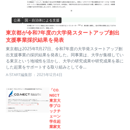
公募
国・自治体による支援
東京都が令和7年度の大学発スタートアップ創出
支援事業採択結果を発表
東京都は2025年11月27日、令和7年度の大学発スタートアップ創
出支援事業の採択結果を発表した。同事業は、大学が集積してい
る東京という地域性を活かし、大学の研究成果や研究成果を基に
した起業をサポートする取り組みとして令...
A-START編集部
2025年12月4日
「CO.
NECT
東京大
学ブロ
ックチ
ェーン
学生起
業家支