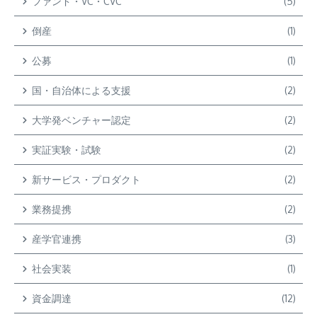
ファンド・VC・CVC
(5)
倒産
(1)
公募
(1)
国・自治体による支援
(2)
大学発ベンチャー認定
(2)
実証実験・試験
(2)
新サービス・プロダクト
(2)
業務提携
(2)
産学官連携
(3)
社会実装
(1)
資金調達
(12)