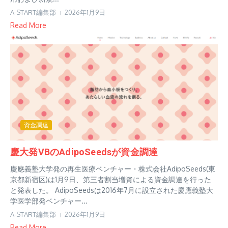
A-START編集部
2026年1月9日
Read More
資金調達
慶大発VBのAdipoSeedsが資金調達
慶應義塾大学発の再生医療ベンチャー・株式会社AdipoSeeds(東
京都新宿区)は1月9日、第三者割当増資による資金調達を行った
と発表した。 AdipoSeedsは2016年7月に設立された慶應義塾大
学医学部発ベンチャー...
A-START編集部
2026年1月9日
Read More