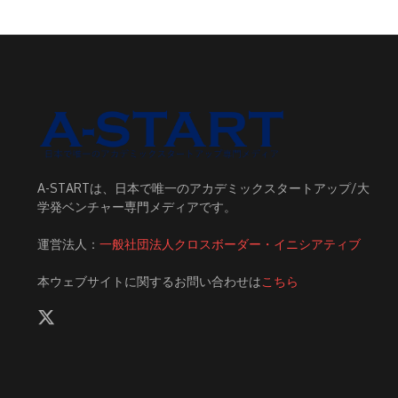
A-STARTは、日本で唯一のアカデミックスタートアップ/大
学発ベンチャー専門メディアです。
運営法人：
一般社団法人クロスボーダー・イニシアティブ
本ウェブサイトに関するお問い合わせは
こちら