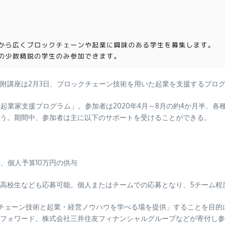
附講座は2月3日、ブロックチェーン技術を用いた起業を支援するプログ
学生起業家支援プログラム」。参加者は2020年4月～8月の約4か月半
う。期間中、参加者は主に以下のサポートを受けることができる。
酬、個人予算10万円の供与
高校生なども応募可能。個人またはチームでの応募となり、5チーム程
ックチェーン技術と起業・経営ノウハウを学べる場を提供」することを目
フォワード、株式会社三井住友フィナンシャルグループなどが寄付し参