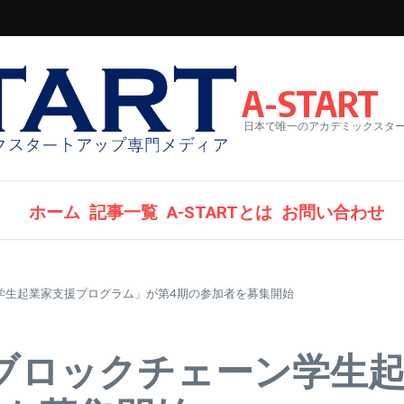
A-START
日本で唯一のアカデミックスター
ホーム
記事一覧
A-STARTとは
お問い合わせ
ーン学生起業家支援プログラム」が第4期の参加者を募集開始
大学ブロックチェーン学生