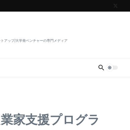
トアップ/大学発ベンチャーの専門メディア
起業家支援プログラ