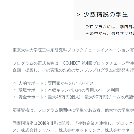
東京大学大学院工学系研究科ブロックチェーンイノベーション寄
プログラムの正式名称は「CO.NECT 第4回ブロックチェーン
企画・提案し、その実現のためのサンプルプログラムの開発も行
人的サポート：専門家からのアドバイス
環境サポート：本郷キャンパス内の専用スペース利用
資金サポート：最大45万円(個人)・最大90万円(チーム)の報
応募資格は、プログラム期間中に学生である者。他大学の学生や
同寄附講座は2018年11月に開設。「複数企業と連携し、ブロ
ス、株式会社ジッパー、株式会社ホットリンク、株式会社マネー