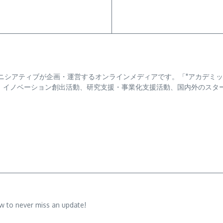
・イニシアティブが企画・運営するオンラインメディアです。「"アカデミ
、イノベーション創出活動、研究支援・事業化支援活動、国内外のスタ
w to never miss an update!