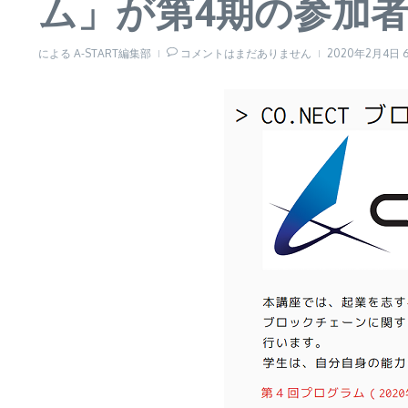
ム」が第4期の参加
による
A-START編集部
コメントはまだありません
2020年2月4日