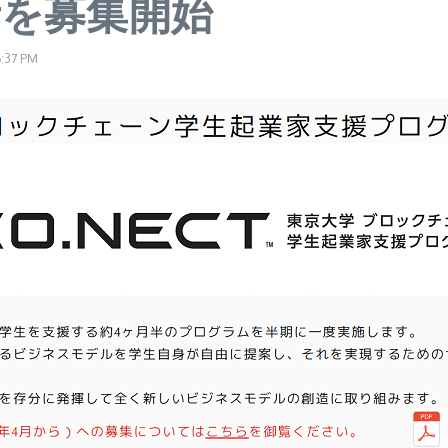
者を募集開始
6:37 PM