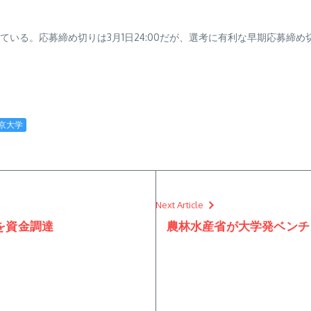
ている。応募締め切りは3月1日24:00だが、選考に有利な早期応募締め切り
京大学
Next Article
を資金調達
農林水産省が大学発ベンチ