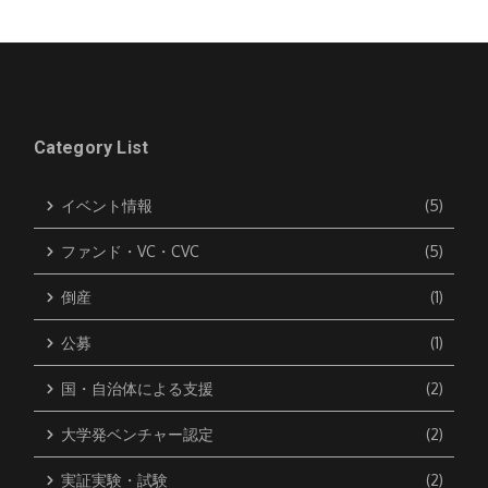
Category List
イベント情報
(5)
ファンド・VC・CVC
(5)
倒産
(1)
公募
(1)
国・自治体による支援
(2)
大学発ベンチャー認定
(2)
実証実験・試験
(2)