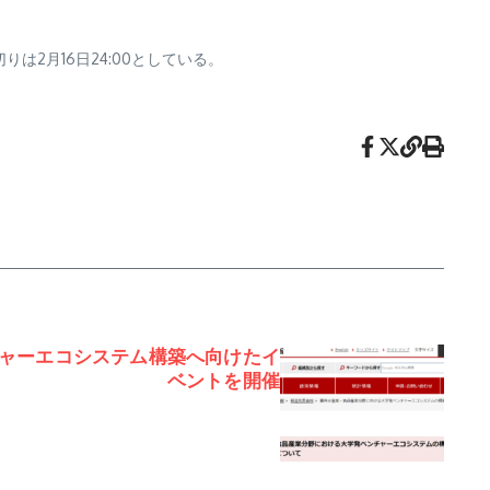
は2月16日24:00としている。
ャーエコシステム構築へ向けたイ
ベントを開催