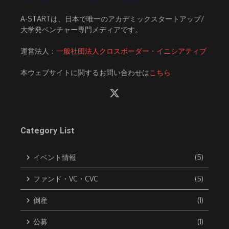
A-STARTは、日本で唯一のアカデミックスタートアップ/
大学発ベンチャー専門メディアです。
運営法人：
一般社団法人クロスボーダー・イニシアティブ
本ウェブサイトに関するお問い合わせは
こちら
Category List
イベント情報
(5)
ファンド・VC・CVC
(5)
倒産
(1)
公募
(1)