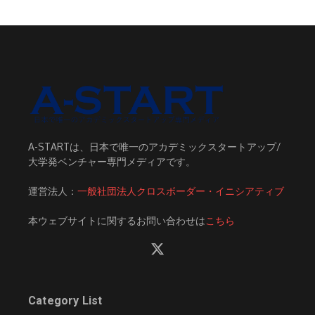
A-STARTは、日本で唯一のアカデミックスタートアップ/
大学発ベンチャー専門メディアです。
運営法人：
一般社団法人クロスボーダー・イニシアティブ
本ウェブサイトに関するお問い合わせは
こちら
Category List