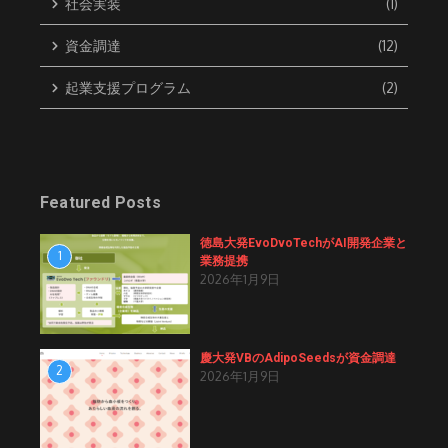
社会実装
(1)
資金調達
(12)
起業支援プログラム
(2)
Featured Posts
徳島大発EvoDvoTechがAI開発企業と
1
業務提携
2026年1月9日
慶大発VBのAdipoSeedsが資金調達
2
2026年1月9日