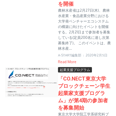
を開催
農林水産省は2月27日(木)、農林
水産業・食品産業分野における
大学発ベンチャーエコシステム
の構築に向けたイベントを開催
する。2月21日まで参加者を募集
している(定員200名に達し次第
募集終了)。 このイベントは、農
林水産...
A-START編集部
2020年2月5日
Read More
起業支援プログラム
「CO.NECT東京大学
ブロックチェーン学生
起業家支援プログラ
ム」が第4期の参加者
を募集開始
東京大学大学院工学系研究科ブ